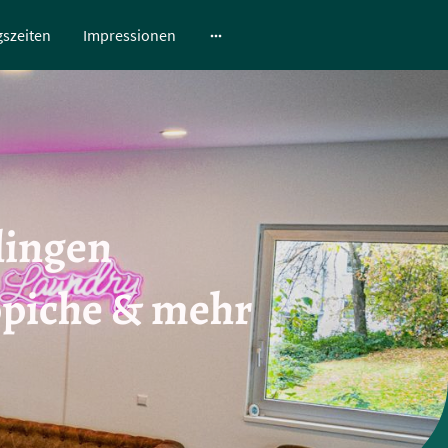
szeiten
Impressionen
lingen
ppiche & mehr