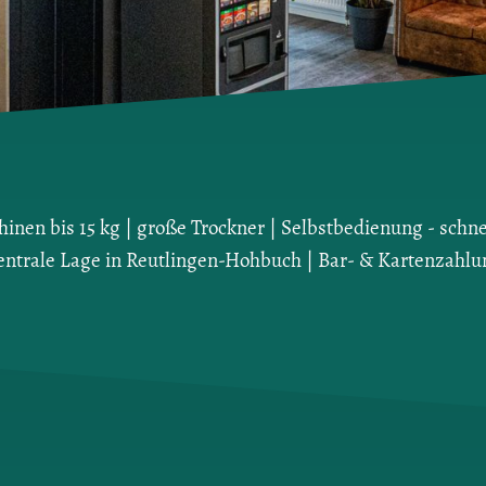
nen bis 15 kg | große Trockner | Selbstbedienung - schne
entrale Lage in Reutlingen-Hohbuch | Bar- & Kartenzahlu