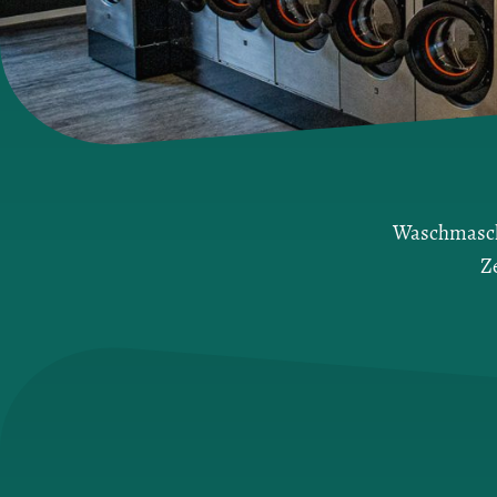
Waschmaschi
Z