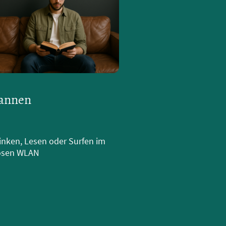
annen
rinken, Lesen oder Surfen im
osen WLAN