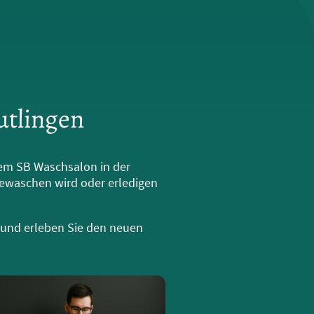
utlingen
rem SB Waschsalon in der
gewaschen wird oder erledigen
 und erleben Sie den neuen