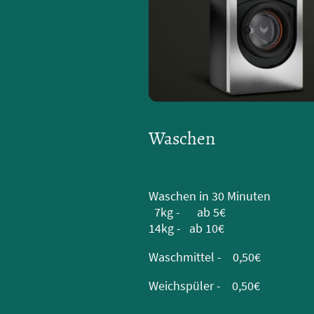
Waschen
Waschen in 30 Minuten
7kg - ab 5€
14kg - ab 10€
Waschmittel - 0,50€
Weichspüler - 0,50€