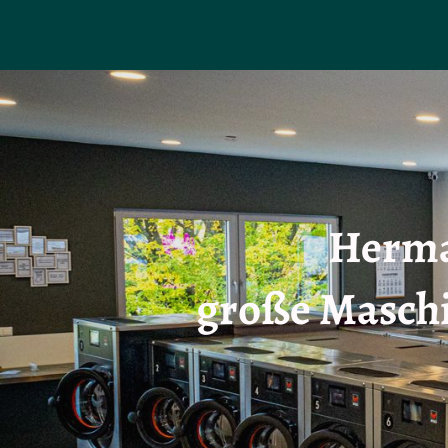
Herma
große Maschi