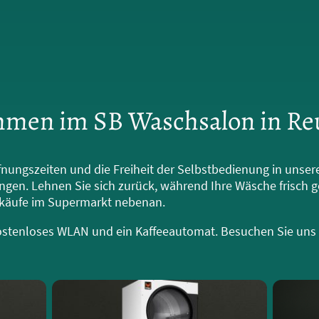
men im SB Waschsalon in Re
fnungszeiten und die Freiheit der Selbstbedienung in unse
ingen. Lehnen Sie sich zurück, während Ihre Wäsche frisch 
inkäufe im Supermarkt nebenan.
ostenloses WLAN und ein Kaffeeautomat. Besuchen Sie uns